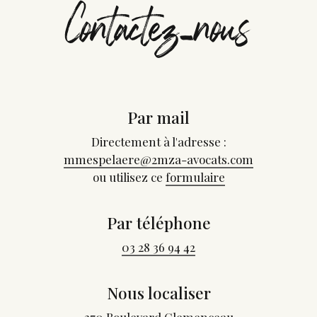
Contactez-nous
Par mail
Directement à l'adresse :
mmespelaere@2mza-avocats.com
ou utilisez ce
formulaire
Par téléphone
03 28 36 94 42
Nous localiser