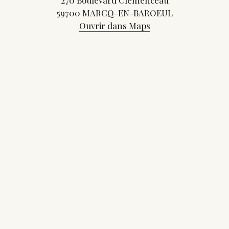
270 Boulevard Clemenceau
59700 MARCQ-EN-BAROEUL
Ouvrir dans Maps